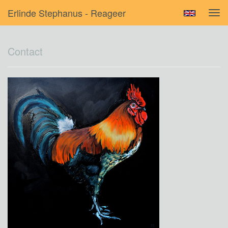
Erlinde Stephanus - Reageer
Tog
navi
Contact