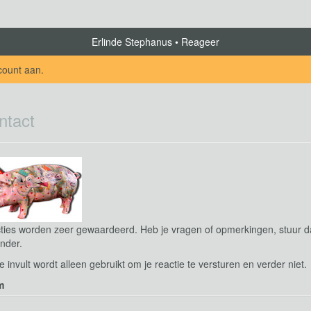
Erlinde Stephanus
Reageer
count aan
.
ntact
ties worden zeer gewaardeerd. Heb je vragen of opmerkingen, stuur dan
nder.
e invult wordt alleen gebruikt om je reactie te versturen en verder niet.
m