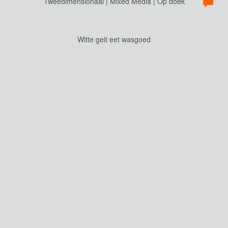
Tweedimensionaal | Mixed Media | Op doek
Witte geit eet wasgoed